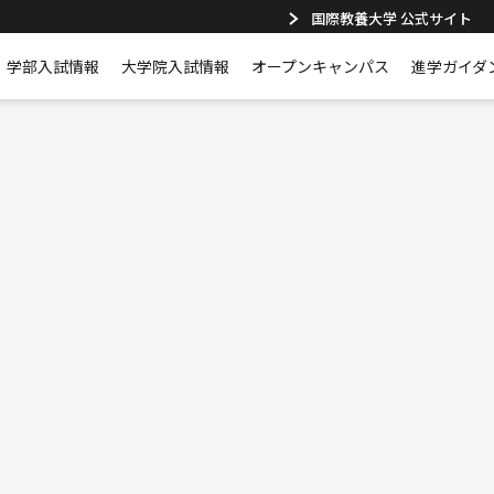
国際教養大学 公式サイト
学部入試情報
大学院入試情報
オープンキャンパス
進学ガイダ