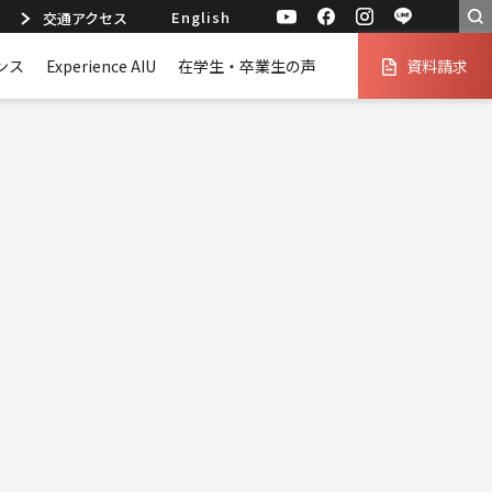
English
交通アクセス
ンス
Experience AIU
在学生・卒業生の声
資料請求