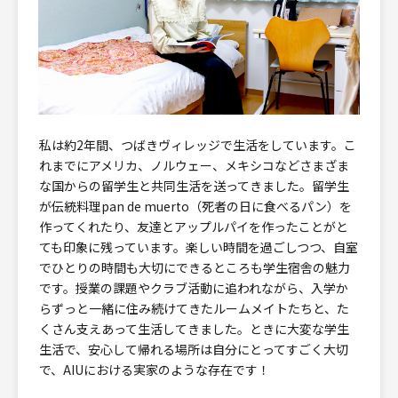
私は約2年間、つばきヴィレッジで生活をしています。こ
れまでにアメリカ、ノルウェー、メキシコなどさまざま
な国からの留学生と共同生活を送ってきました。留学生
が伝統料理pan de muerto（死者の日に食べるパン）を
作ってくれたり、友達とアップルパイを作ったことがと
ても印象に残っています。楽しい時間を過ごしつつ、自室
でひとりの時間も大切にできるところも学生宿舎の魅力
です。授業の課題やクラブ活動に追われながら、入学か
らずっと一緒に住み続けてきたルームメイトたちと、た
くさん支えあって生活してきました。ときに大変な学生
生活で、安心して帰れる場所は自分にとってすごく大切
で、AIUにおける実家のような存在です！