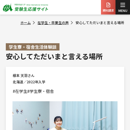
資料請求
MENU
ホーム
在学生・卒業生の声
安心してただいまと言える場所
学生寮・宿舎生活体験談
安心してただいまと言える場所
根本 天羽さん
北海道／2022年入学
#在学生
#学生寮・宿舎