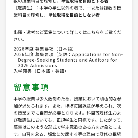
数の授業科目を履修し、
単位取得を目的とする者
【聴講生】：本学の学生以外の者で、一または複数の授
業科目を履修し、
単位取得を目的としない者
出願・選考など募集について詳しくはこちらをご覧くだ
さい。
2026年度 募集要項（日本語）
2026年度 募集要項（英語：Applications for Non-
Degree-Seeking Students and Auditors for
2026 Admissions
入学願書（日本語・英語）
留意事項
本学の授業は少人数制のため、授業において積極的な参
加が求められます。また、ほぼ毎回課題が与えられ、次
の授業までに自習が必要となります。科目等履修生およ
び聴講生においても、正規学生と同様です。したがって、
募集はこのような形式で学ぶ意欲のある方を対象としま
す。自習を怠る、頻繁に欠席する等の理由で履修の継続