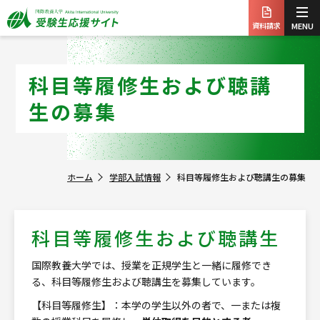
資料請求
MENU
科目等履修生および聴講
生の募集
ホーム
学部入試情報
科目等履修生および聴講生の募集
科目等履修生および聴講生
国際教養大学では、授業を正規学生と一緒に履修でき
る、科目等履修生および聴講生を募集しています。
【科目等履修生】：本学の学生以外の者で、一または複