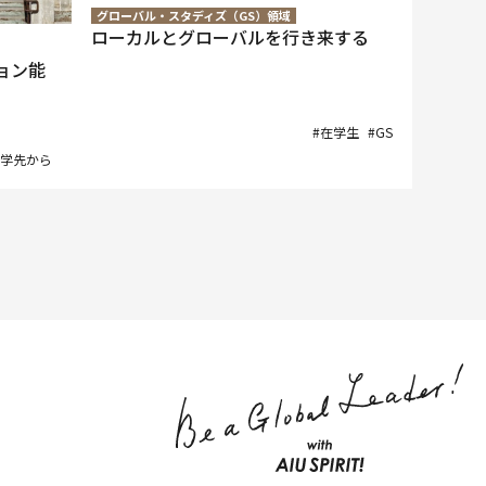
グローバル・スタディズ（GS）領域
ローカルとグローバルを行き来する
ョン能
#在学生
#GS
留学先から