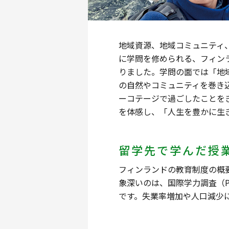
地域資源、地域コミュニティ
に学問を修められる、フィン
りました。学問の面では「地
の自然やコミュニティを巻き
ーコテージで過ごしたことを
を体感し、「人生を豊かに生
留学先で学んだ授
フィンランドの教育制度の概
象深いのは、国際学力調査（
です。失業率増加や人口減少