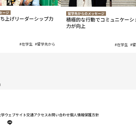
セージ
留学先からのメッセージ
ち上げリーダーシップ力
積極的な行動でコミュニケーシ
力が向上
#在学生
#留学先から
#在学生
#
得
大学ウェブサイト
交通アクセス
お問い合わせ
個人情報保護方針