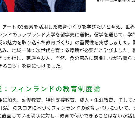
、アートの3要素を活用した教育づくりを学びたいと考え、世
ランドのラップランド大学を留学先に選択。留学を通じて、学
域の魅力を取り込んだ教育づくり」の重要性を実感しました。
込み、地域一体で次世代を育てる環境が必要だと学びました。
きっかけに、家族や友人、自然、食の恵みに感謝しながら暮ら
きるコツ」を身につけました。
業：フィンランドの教育制度論
要に加え、幼児教育、特別支援教育、成人・生涯教育、そして
PISA）のスコアに基づくフィンランドの教育レベルについて
に直面している現状に対し、教育で何かできることはないか話