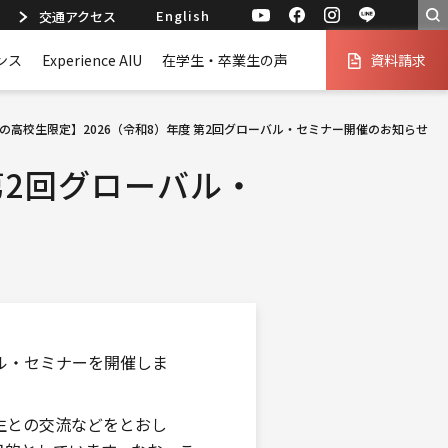
English
交通アクセス
ンス
Experience AIU
在学生・卒業生の声
資料請求
の高校生限定】2026（令和8）年度 第2回グローバル・セミナー開催のお知らせ
第2回グローバル・
ル・セミナーを開催しま
生との交流などをとおし