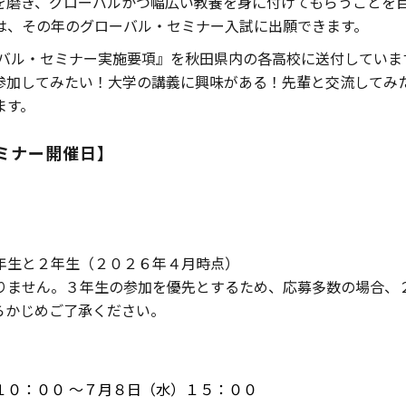
を磨き、グローバルかつ幅広い教養を身に付けてもらうことを
は、その年のグローバル・セミナー入試に出願できます。
ーバル・セミナー実施要項』を秋田県内の各高校に送付していま
参加してみたい！大学の講義に興味がある！先輩と交流してみ
ます。
ミナー開催日】
年生と２年生（２０２６年４月時点）
りません。３年生の参加を優先とするため、応募多数の場合、
らかじめご了承ください。
１０：００ ～７月８日（水）１５：００