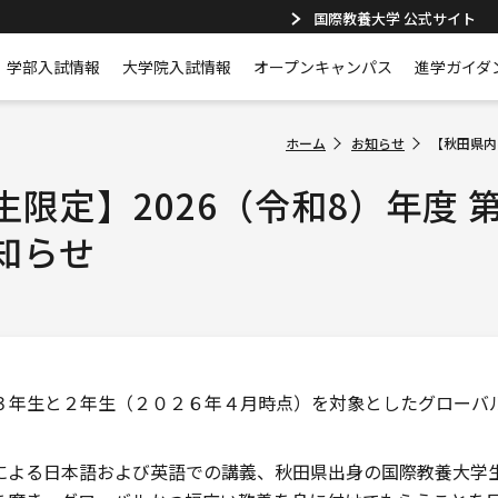
国際教養大学 公式サイト
学部入試情報
大学院入試情報
オープンキャンパス
進学ガイダ
ホーム
お知らせ
【秋田県内
限定】2026（令和8）年度 
知らせ
３年生と２年生（２０２６年４月時点）を対象としたグローバ
による日本語および英語での講義、秋田県出身の国際教養大学