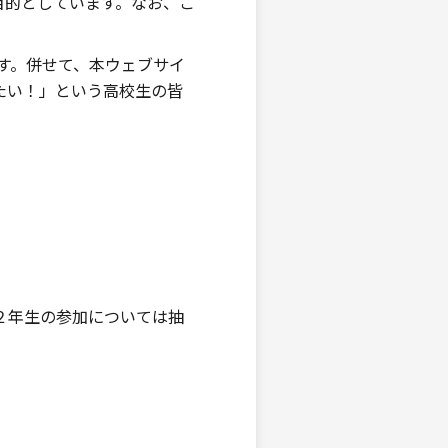
目的としています。なお、こ
す。併せて、本ウェブサイ
たい！」という高校生の皆
２年生の参加については抽