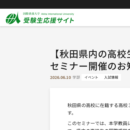
【秋田県内の高校生
セミナー開催のお
2026.06.10
学部
イベント
入試情報
秋田県の高校に在籍する高校
す。
このセミナーでは、本学教員