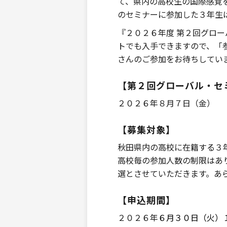
て、県内の高校生の国際感覚
のセミナーに参加した３年生
『２０２６年度 第２回グロ
トでも入手できますので、「
さんのご参加をお待ちしてい
【第２回グローバル・セ
２０２６年８月７日（金）
【募集対象】
秋田県内の高校に在籍する３
高校毎の参加人数の制限はあ
選とさせていただきます。あ
【申込期間】
２０２６年
６月３０日（火）