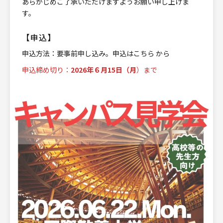
あらかじめご了承いただけますようお願い申し上げま
す。
【申込】
申込方法：要事前申し込み。申込は
こちら
から
申込締め切り：
2026年６月15日（月
）まで