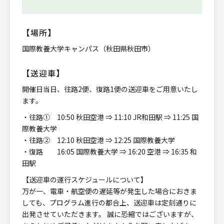
【場所】
国際教養大学キャンパス（秋田県秋田市）
【送迎車】
開催日当日、往路2便、復路1便の送迎車をご用意いたし
ます。
・往路① 10:50 秋田空港 ⇒ 11:10 JR和田駅 ⇒ 11:25 国
際教養大学
・往路② 12:10 秋田空港 ⇒ 12:25 国際教養大学
・復路 16:05 国際教養大学 ⇒ 16:20 空港 ⇒ 16:35 和
田駅
【送迎車の運行スケジュールについて】
万が一、電車・航空便の遅延等が発生した場合におきま
しても、プログラム進行の都合上、送迎車は定刻通りに
出発させていただきます。 誠に恐縮ではございますが、