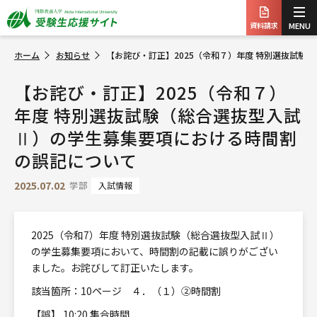
資料請求
MENU
ホーム
お知らせ
【お詫び・訂正】2025（令和７）年度 特別選抜試
【お詫び・訂正】2025（令和７）
年度 特別選抜試験（総合選抜型入試
Ⅱ）の学生募集要項における時間割
の誤記について
2025.07.02
学部
入試情報
2025（令和7）年度 特別選抜試験（総合選抜型入試Ⅱ）
の学生募集要項において、時間割の記載に誤りがござい
ました。お詫びして訂正いたします。
該当箇所：10ページ ４．（１）②時間割
【誤】 10:20 集合時間