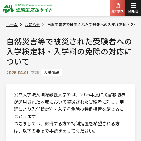
資料請求
MENU
ホーム
お知らせ
自然災害等で被災された受験者への入学検定料・入学
自然災害等で被災された受験者への
入学検定料・入学料の免除の対応に
ついて
2026.04.01
学部
入試情報
公立大学法人国際教養大学では、2026年度に災害救助法
が適用された地域において被災された受験者に対し、申
請により入学検定料・入学料免除の特例措置を講じるこ
ととします。
つきましては、該当する方で特例措置を希望される方
は、以下の要領で手続きをしてください。